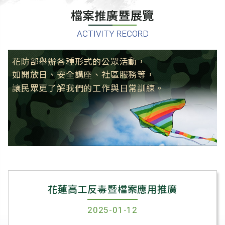
檔案推廣暨展覽
ACTIVITY RECORD
花防部舉辦各種形式的公眾活動，
如開放日、安全講座、社區服務等，
讓民眾更了解我們的工作與日常訓練。
花蓮高工反毒暨檔案應用推廣
2025-01-12