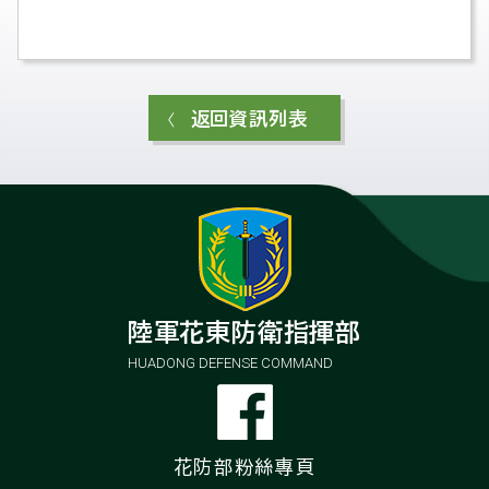
返回資訊列表
陸軍花東防衛指揮部
HUADONG DEFENSE COMMAND
花防部
粉絲專頁