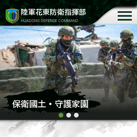
陸軍花東防衛指揮部
陸軍花東防衛指揮部
HUADONG DEFENSE COMMAND
HUADONG DEFENSE COMMAND
保衛國土‧守護家園
●
●
●