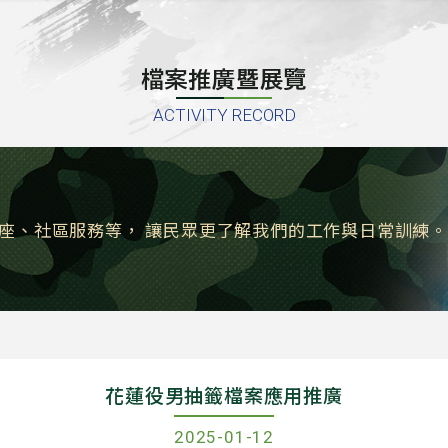
檔案推廣暨展覽
ACTIVITY RECORD
座、社區服務等，
讓民眾更了解我們的工作與日常訓練
花蓮役男抽籤檔案應用推廣
2025-01-12