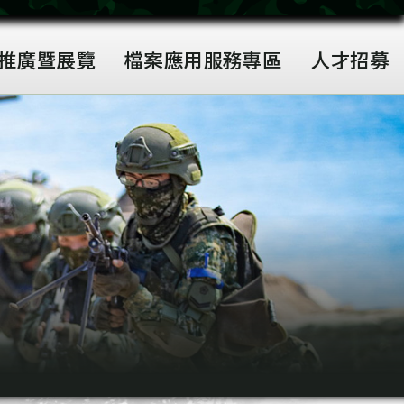
花防部保衛國土守護家園
推廣暨展覽
檔案應用服務專區
人才招募