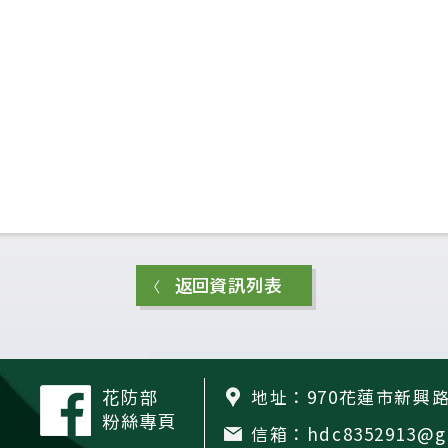
返回資訊列表
地址：970花蓮市新興路
花防部
粉絲專頁
信箱：hdc8352913@gm