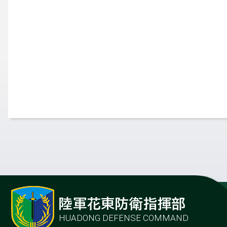
陸軍花東防衛指揮部
HUADONG DEFENSE COMMAND