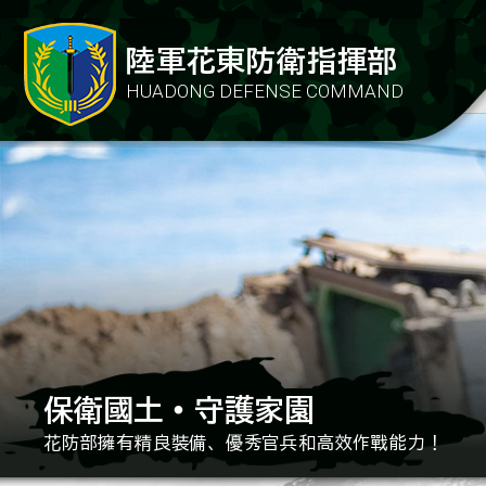
陸軍花東防衛指揮部
陸軍花東防衛指揮部
HUADONG DEFENSE COMMAND
HUADONG DEFENSE COMMAND
保衛國土‧守護家園
花防部擁有精良裝備、
優秀官兵和高效作戰能力！