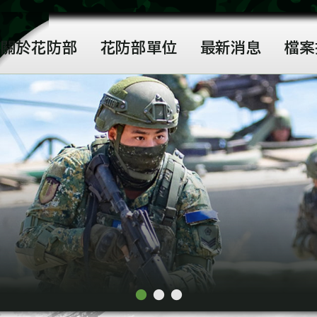
關於花防部
花防部單位
最新消息
檔案
●
●
●