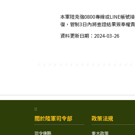
本軍陸克強0800專線或LINE
復，管制3日內將查證結果簽奉權
資料更新日期：2024-03-26
:::
關於陸軍司令部
政策法規
司令傳略
重大政策