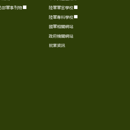
防部軍事刊物
陸軍軍官學校
陸軍專科學校
國軍相關網站
政府機關網站
就業資訊