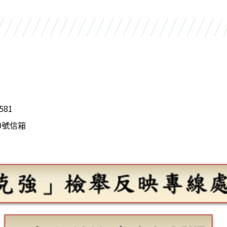
581
20號信箱