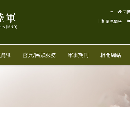
:::
回
常見問答
資訊
官兵/民眾服務
軍事期刊
相關網站