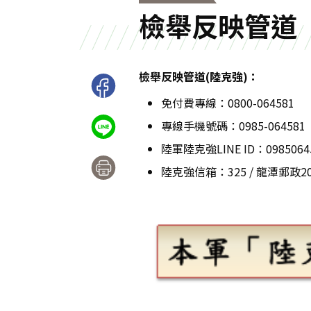
檢舉反映管道
檢舉反映管道(陸克強)：
免付費專線：0800-064581
專線手機號碼：0985-064581
陸軍陸克強LINE ID：0985064
陸克強信箱：325 / 龍潭郵政