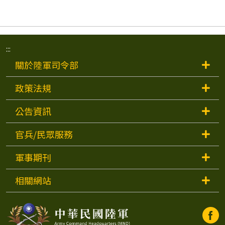
:::
關於陸軍司令部
政策法規
公告資訊
官兵/民眾服務
軍事期刊
相關網站
中
中
華