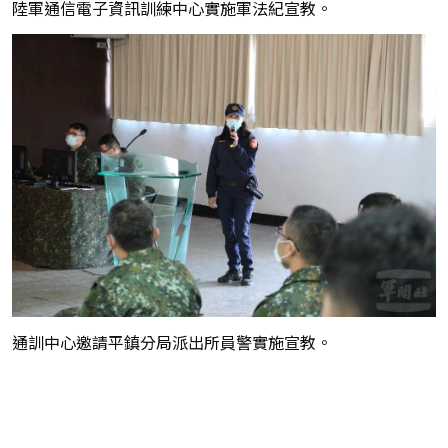
陸軍通信電子資訊訓練中心實施軍法紀宣教。
通訓中心邀請平鎮分局派出所員警實施宣教。