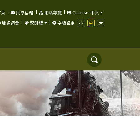
首頁
民意信箱
網站導覽
Chinese-中文
小
中
大
雙語詞彙
深酷版
字級設定
搜
尋