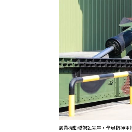
履帶機動橋架設完畢，學員指揮車