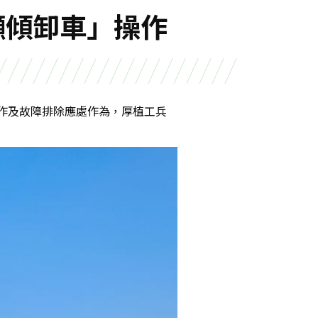
噸傾卸車」操作
操作及故障排除應處作為，厚植工兵