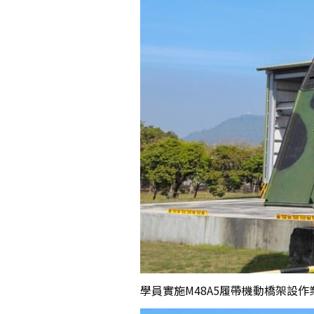
學員實施M48A5履帶機動橋架設作