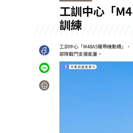
工訓中心「M4
訓練
工訓中心「M48A5履帶機動橋」
部隊戰鬥支援能量。