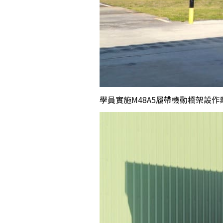
學員實施M48A5履帶機動橋架設作