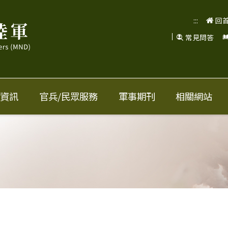
:::
回
常見問答
資訊
官兵/民眾服務
軍事期刊
相關網站