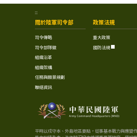
:::
關於陸軍司令部
政策法規
司令傳略
重大政策
司令部隊徽
國防法規
組織沿革
組織架構
任務與願景規劃
聯絡資訊
中
華
平時以戍守本、外島地區要點，從事基本戰力與應變