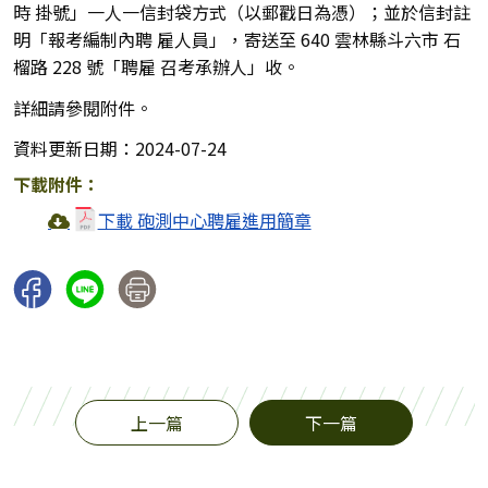
時 掛號」一人一信封袋方式（以郵戳日為憑）；並於信封註
明「報考編制內聘 雇人員」，寄送至 640 雲林縣斗六市 石
榴路 228 號「聘雇 召考承辦人」收。
詳細請參閱附件。
資料更新日期：2024-07-24
下載附件：
下載 砲測中心聘雇進用簡章
上一篇
下一篇