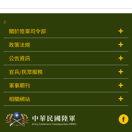
:::
關於陸軍司令部
政策法規
公告資訊
官兵/民眾服務
軍事期刊
相關網站
中
中
華
民