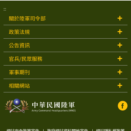
:::
關於陸軍司令部
政策法規
公告資訊
官兵/民眾服務
軍事期刊
相關網站
中
中
華
華
民
國
陸
網站安全政策宣告
政府網站資料開放宣告
網站隱私權政策