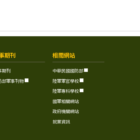
事期刊
相關網站
事期刊
中華民國國防部
防部軍事刊物
陸軍軍官學校
陸軍專科學校
國軍相關網站
政府機關網站
就業資訊