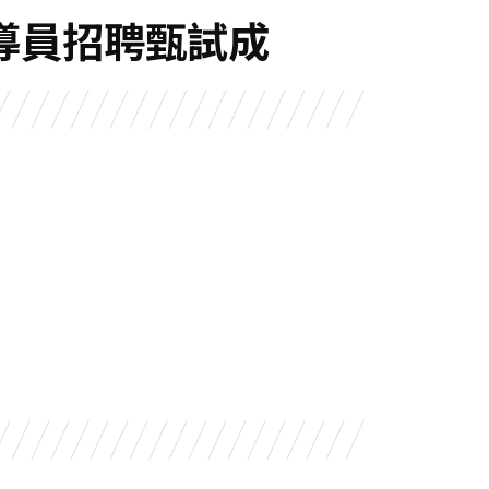
導員招聘甄試成