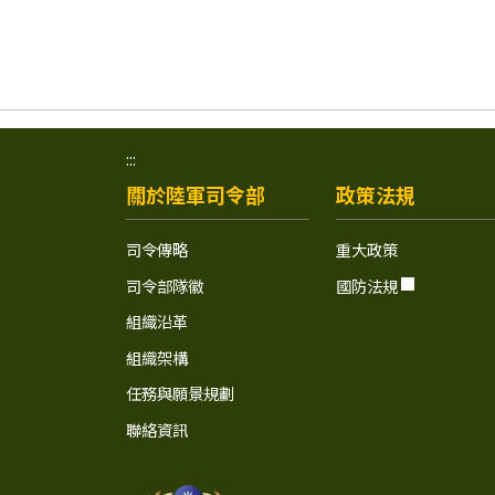
:::
關於陸軍司令部
政策法規
司令傳略
重大政策
司令部隊徽
國防法規
組織沿革
組織架構
任務與願景規劃
聯絡資訊