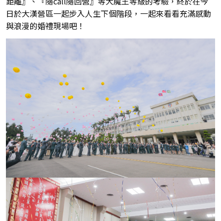
距離』、『隨call隨回營』等大魔王等級的考驗，終於在今
日於大漢營區一起步入人生下個階段，一起來看看充滿感動
與浪漫的婚禮現場吧！