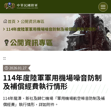
中
選
單
華
民
首頁
公開資訊專區
國
114年度陸軍軍用機場噪音防制及補償經費執行情形
陸
公開資訊專區
軍
:::
2026.01.27
114年度陸軍軍用機場噪音防制
及補償經費執行情形
114年龍潭、新社及歸仁機場「軍用機場航空噪音防制及補
償經費」執行情形，詳如附件。