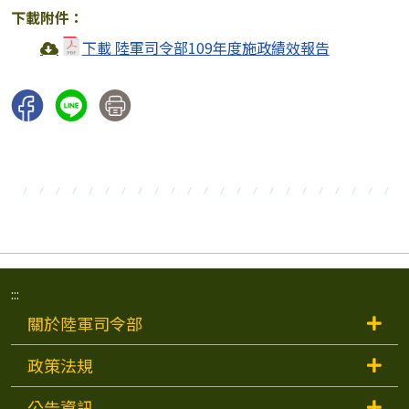
下載附件：
下載 陸軍司令部109年度施政績效報告
:::
關於陸軍司令部
政策法規
公告資訊